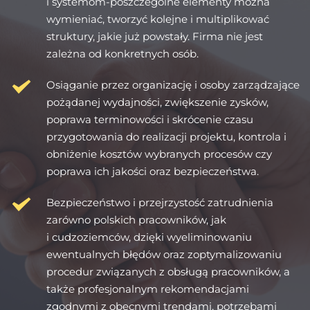
i systemom-poszczególne elementy można 
wymieniać, tworzyć kolejne i multiplikować 
struktury, jakie już powstały. Firma nie jest 
zależna od konkretnych osób.
Osiąganie przez organizację i osoby zarządzające 
pożądanej wydajności, zwiększenie zysków, 
poprawa terminowości i skrócenie czasu 
przygotowania do realizacji projektu, kontrola i 
obniżenie kosztów wybranych procesów czy 
poprawa ich jakości oraz bezpieczeństwa.
Bezpieczeństwo i przejrzystość zatrudnienia 
zarówno polskich pracowników, jak 
i cudzoziemców, dzięki wyeliminowaniu 
ewentualnych błędów oraz zoptymalizowaniu 
procedur związanych z obsługą pracowników, a 
także profesjonalnym rekomendacjami 
zgodnymi z obecnymi trendami, potrzebami 