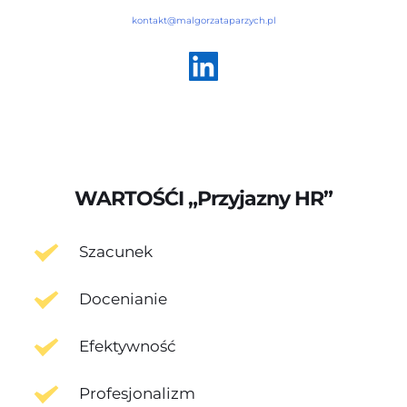
kontakt@malgorzataparzych.pl
WARTOŚĆI „Przyjazny HR”
Szacunek
Docenianie
Efektywność
Profesjonalizm