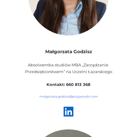
Małgorzata Godzisz
Absolwentka studiów MBA „Zarządzanie 
Przedsiębiorstwem” na Uczelni Łazarskiego
Kontakt: 660 813 368
malgorzata.godzisz@przyjaznyhr.com